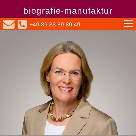
biografie-manufaktur
+49 89 38 89 89 49