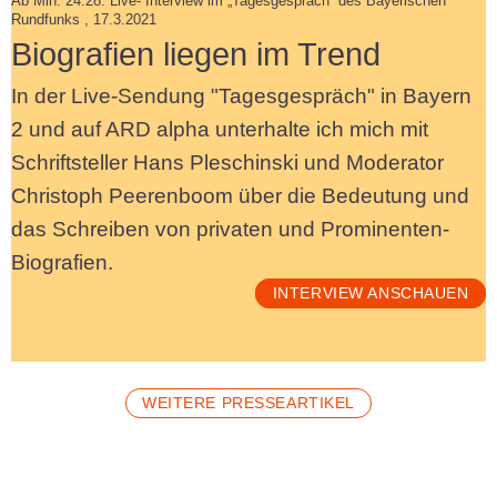
Ab Min. 24:28: Live- Interview im „Tagesgespräch“ des Bayerischen
Rundfunks , 17.3.2021
Biografien liegen im Trend
In der Live-Sendung "Tagesgespräch" in Bayern
2 und auf ARD alpha unterhalte ich mich mit
Schriftsteller Hans Pleschinski und Moderator
Christoph Peerenboom über die Bedeutung und
das Schreiben von privaten und Prominenten-
Biografien.
INTERVIEW ANSCHAUEN
WEITERE PRESSEARTIKEL